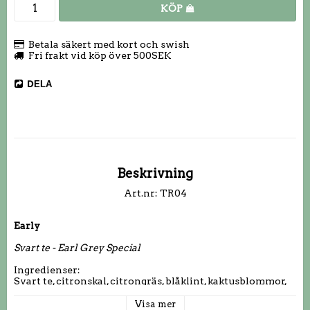
KÖP
Betala säkert med kort och swish
Fri frakt vid köp över 500SEK
DELA
Beskrivning
Art.nr: TR04
Early
Svart te - Earl Grey Special
Ingredienser:
Svart te, citronskal, citrongräs, blåklint, kaktusblommor, 
ringblommor, naturliga aromer.
Visa mer