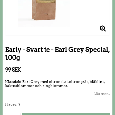
Early - Svart te - Earl Grey Special,
100g
99 SEK
Klassiskt Earl Grey med citronskal, citrongräs, blåklint,
kaktusblommor och ringblommor.
Läs mer...
I lager: 7