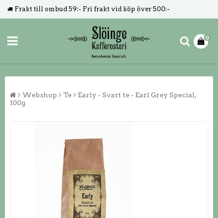
Frakt till ombud 59:- Fri frakt vid köp över 500:-
0
Webshop
Te
Early - Svart te - Earl Grey Special,
100g